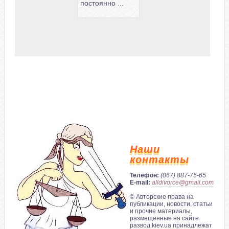
постоянно ...
Наши
контакты
Телефон:
(067) 887-75-65
E-mail:
alldivorce@gmail.com
© Авторские права на
публикации, новости, статьи
и прочие материалы,
размещённые на сайте
развод.kiev.ua принадлежат