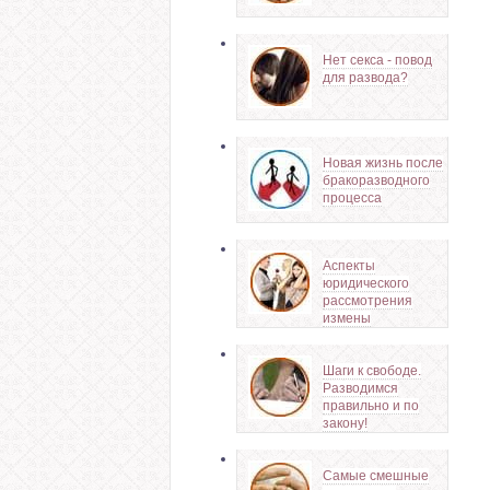
Нет секса - повод
для развода?
Новая жизнь после
бракоразводного
процесса
Аспекты
юридического
рассмотрения
измены
Шаги к свободе.
Разводимся
правильно и по
закону!
Самые смешные