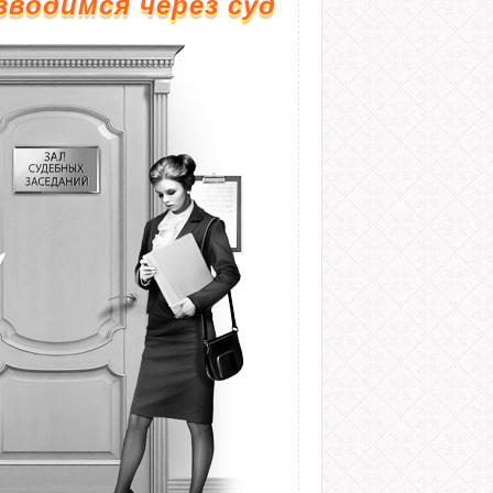
зводимся через суд