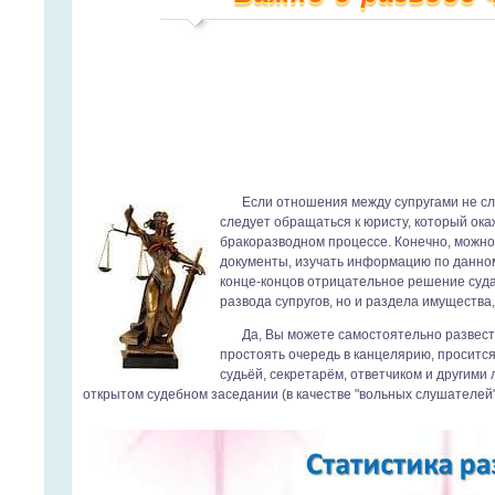
Если отношения между супругами не сло
следует обращаться к юристу, который ок
бракоразводном процессе. Конечно, можно
документы, изучать информацию по данному
конце-концов отрицательное решение суда,
развода супругов, но и раздела имущества
Да, Вы можете самостоятельно развести
простоять очередь в канцелярию, просится 
судьёй, секретарём, ответчиком и другими
открытом судебном заседании (в качестве "вольных слушателей" 