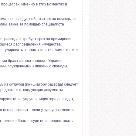
 процессах. Именно в этих моментах и
формально, следует обратиться за помощью в
елам. Также за помощью специалиста
ив развода и требует срок на примирение;
ающиеся распределения имущества;
урегулировать вопрос выплати алиментов или
нии брака с иностранцем в Украине,
ыми, осужденными к лишению свободы.
му из супругов (инициатору развода) следует
и предоставить следующие документы:
ругов (или супруга инициатора развода);
(в ксерокопии) – если у супругов имеются
торжение брака в суде (или предоставить