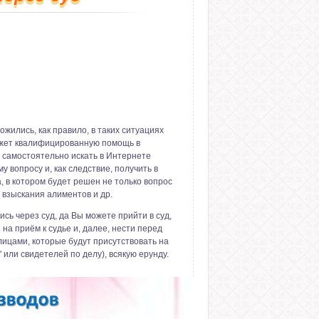
жились, как правило, в таких ситуациях
ажет квалифицированную помощь в
 самостоятельно искать в Интернете
 вопросу и, как следствие, получить в
 в котором будет решен не только вопрос
, взыскания алиментов и др.
сь через суд, да Вы можете прийти в суд,
на приём к судье и, далее, нести перед
 лицами, которые будут присутствовать на
или свидетелей по делу), всякую ерунду.