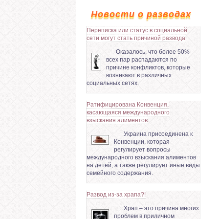
Новости о разводах
Переписка или статус в социальной
сети могут стать причиной развода
Оказалось, что более 50%
всех пар распадаются по
причине конфликтов, которые
возникают в различных
социальных сетях.
Ратифицирована Конвенция,
касающаяся международного
взыскания алиментов
Украина присоединена к
Конвенции, которая
регулирует вопросы
международного взыскания алиментов
на детей, а также регулирует иные виды
семейного содержания.
Развод из-за храпа?!
Храп – это причина многих
проблем в приличном