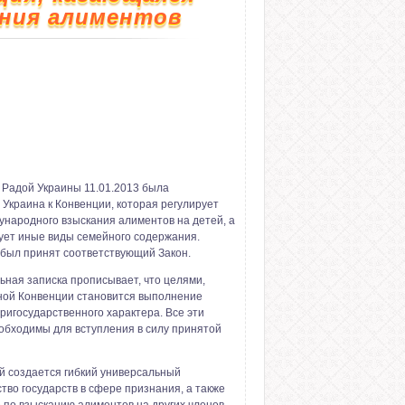
ания алиментов
 Радой Украины 11.01.2013 была
Украина к Конвенции, которая регулирует
народного взыскания алиментов на детей, а
ует иные виды семейного содержания.
был принят соответствующий Закон.
ьная записка прописывает, что целями,
ной Конвенции становится выполнение
ригосударственного характера. Все эти
обходимы для вступления в силу принятой
й создается гибкий универсальный
тво государств в сфере признания, а также