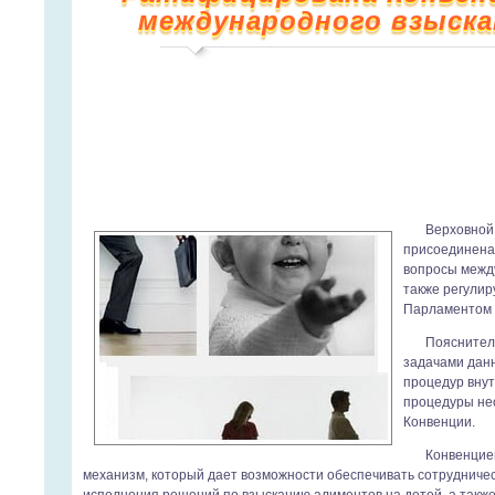
международного взыск
Верховной
присоединена 
вопросы между
также регулир
Парламентом 
Пояснител
задачами дан
процедур внут
процедуры не
Конвенции.
Конвенцие
механизм, который дает возможности обеспечивать сотрудничес