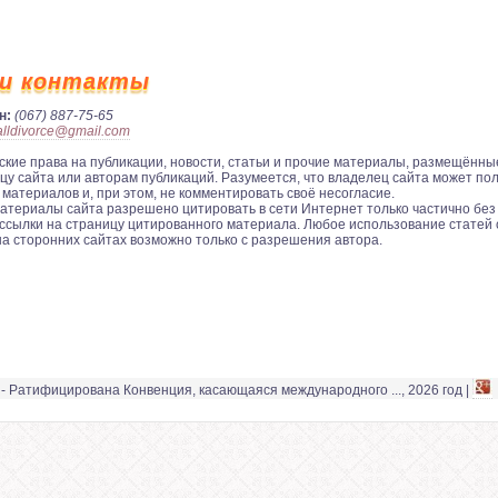
и контакты
н:
(067) 887-75-65
alldivorce@gmail.com
ские права на публикации, новости, статьи и прочие материалы, размещённые
цу сайта или авторам публикаций. Разумеется, что владелец сайта может по
 материалов и, при этом, не комментировать своё несогласие.
ериалы сайта разрешено цитировать в сети Интернет только частично без 
ссылки на страницу цитированного материала. Любое использование статей 
на сторонних сайтах возможно только с разрешения автора.
- Ратифицирована Конвенция, касающаяся международного ..., 2026 год |