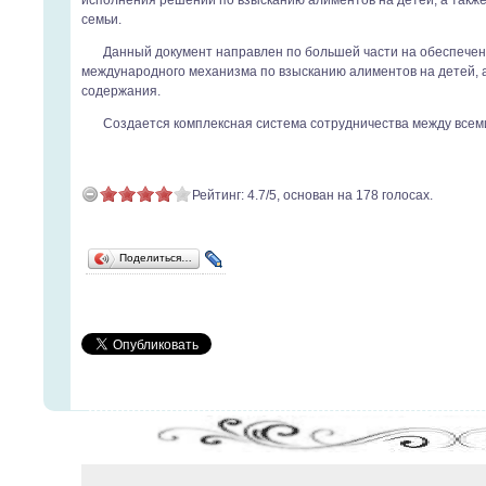
исполнения решений по взысканию алиментов на детей, а также
семьи.
Данный документ направлен по большей части на обеспечен
международного механизма по взысканию алиментов на детей, а
содержания.
Создается комплексная система сотрудничества между всем
Рейтинг:
4.7
/
5
, основан на
178
голосах.
Поделиться…