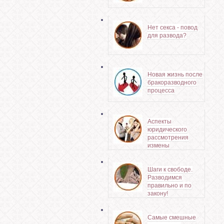
Нет секса - повод
для развода?
Новая жизнь после
бракоразводного
процесса
Аспекты
юридического
рассмотрения
измены
Шаги к свободе.
Разводимся
правильно и по
закону!
Самые смешные