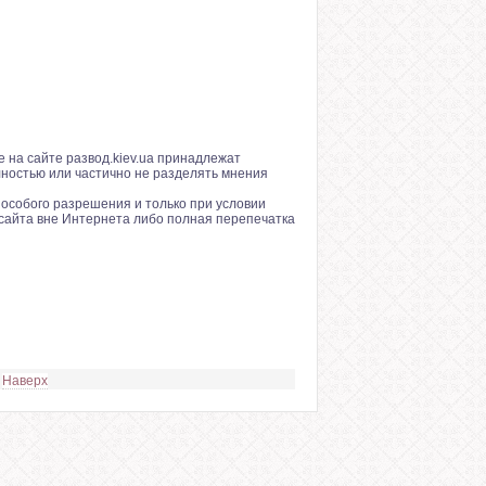
 на сайте развод.kiev.ua принадлежат
лностью или частично не разделять мнения
особого разрешения и только при условии
сайта вне Интернета либо полная перепечатка
Наверх