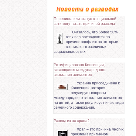
Новости о разводах
Переписка или статус в социальной
сети могут стать причиной развода
Оказалось, что более 50%
всех пар распадаются по
причине конфликтов, которые
возникают в различных
социальных сетях.
Ратифицирована Конвенция,
касающаяся международного
взыскания алиментов
Украина присоединена к
Конвенции, которая
регулирует вопросы
международного взыскания алиментов
на детей, а также регулирует иные виды
семейного содержания.
Развод из-за храпа?!
Храп – это причина многих
проблем в приличном