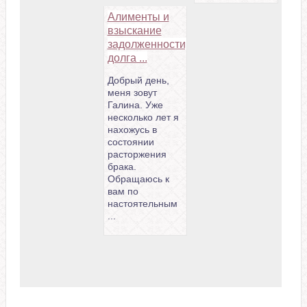
Алименты и
взыскание
задолженности,
долга ...
Добрый день,
меня зовут
Галина. Уже
несколько лет я
нахожусь в
состоянии
расторжения
брака.
Обращаюсь к
вам по
настоятельным
...