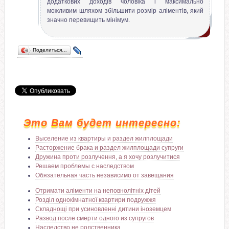
додаткових доходів чоловіка і максимально
можливим шляхом збільшити розмір аліментів, який
значно перевищить мінімум.
Поделиться…
Это Вам будет интересно:
Выселение из квартиры и раздел жилплощади
Расторжение брака и раздел жилплощади супруги
Дружина проти розлучення, а я хочу розлучитися
Решаем проблемы с наследством
Обязательная часть независимо от завещания
Отримати аліменти на неповнолітніх дітей
Розділ однокімнатної квартири подружжя
Складнощі при усиновленні дитини іноземцем
Развод после смерти одного из супругов
Наследство не родственника