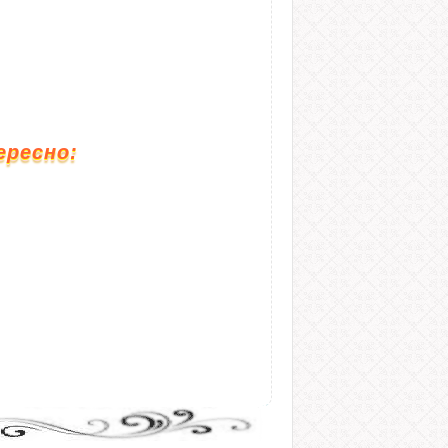
ересно: