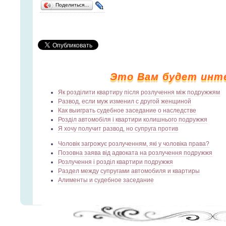
Поделиться…
Это Вам будет инт
Як розділити квартиру після розлучення між подружжям
Развод, если муж изменил с другой женщиной
Как выиграть судебное заседание о наследстве
Розділ автомобіля і квартири колишнього подружжя
Я хочу получит развод, но супруга против
Чоловік загрожує розлученням, які у чоловіка права?
Позовна заява від адвоката на розлучення подружжя
Розлучення і розділ квартири подружжя
Раздел между супругами автомобиля и квартиры
Алименты и судебное заседание