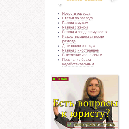
Новости развода
Статьи по разводу
Развод с мужем
Развод с женой
Развод и раздел имущества
Раздел имущества после
развода
Дети после развода
Развод с иностранцем
Выселение члена семьи
Признание брака
недействительным