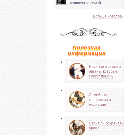
количестве семей.
Больше новостей
Полезная
информация
Насилие в семье и
органы, которые
смогут помочь
Семейные
конфликты и
медиация
Стоит ли сохранять
брак?