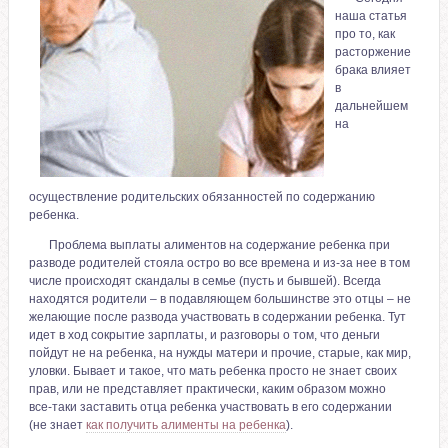
наша статья
про то, как
расторжение
брака влияет
в
дальнейшем
на
осуществление родительских обязанностей по содержанию
ребенка.
Проблема выплаты алиментов на содержание ребенка при
разводе родителей стояла остро во все времена и из-за нее в том
числе происходят скандалы в семье (пусть и бывшей). Всегда
находятся родители – в подавляющем большинстве это отцы – не
желающие после развода участвовать в содержании ребенка. Тут
идет в ход сокрытие зарплаты, и разговоры о том, что деньги
пойдут не на ребенка, на нужды матери и прочие, старые, как мир,
уловки. Бывает и такое, что мать ребенка просто не знает своих
прав, или не представляет практически, каким образом можно
все-таки заставить отца ребенка участвовать в его содержании
(не знает
как получить алименты на ребенка
).