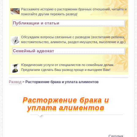
Расскажите историю о расторжении брачных отношений, читайте и
помогайте другим пережить развод!
Публикации и статьи
Обсуждаем вопросы связанные с разводом (воспитание ребенка,
местожительство, алименты, раздел имущества, выселение и др.)
Семейный адвокат
Юридические услуги от специалистов по семейным делам.
Предлагаем сделать Ваш развод проще и выгоднее Вам!
Развод
>
Расторжение брака и уплата алиментов
Расторжение брака и
уплата алиментов
Сегодня