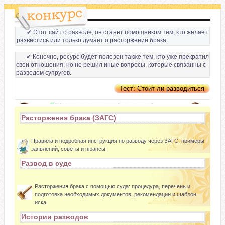
✔ Этот сайт о разводе, он станет помощником тем, кто желает
развестись или только думает о расторжении брака.
✔ Конечно, ресурс будет полезен также тем, кто уже прекратил
свои отношения, но не решил иные вопросы, которые связанны с
разводом супругов.
Расторжения брака (ЗАГС)
Правила и подробная инструкция по разводу через ЗАГС, примеры
заявлений, советы и нюансы.
Развод в суде
Расторжения брака с помощью суда: процедура, перечень и
подготовка необходимых документов, рекомендации и шаблон
иска.
Истории разводов