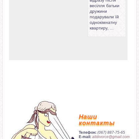
весілля батьки
дружини
подарували їй
однокімнатну
квартиру, ...
Наши
контакты
Телефон:
(067) 887-75-65
E-mail:
alldivorce@gmail.com