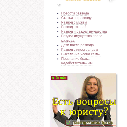
Новости развода
Статьи по разводу
Развод с мужем
Развод с женой
Развод и раздел имущества
Раздел имущества после
развода
Дети после развода
Развод с иностранцем
Выселение члена семьи
Признание брака
недействительным