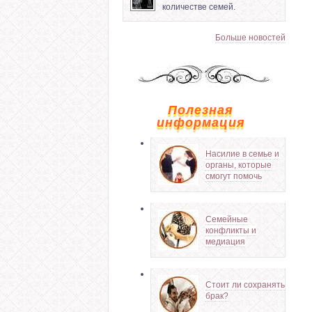
количестве семей.
Больше новостей
Полезная
информация
Насилие в семье и
органы, которые
смогут помочь
Семейные
конфликты и
медиация
Стоит ли сохранять
брак?