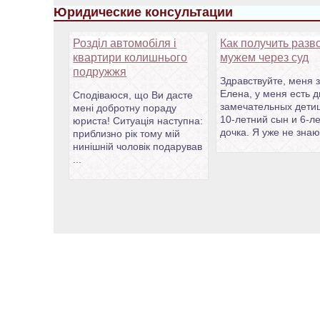
Юридические консультации
Розділ автомобіля і
Как получить разв
квартири колишнього
мужем через суд
подружжя
Здравствуйте, меня 
Елена, у меня есть 
Сподіваюся, що Ви дасте
замечательных дети
мені добротну пораду
10-летний сын и 6-л
юриста! Ситуація наступна:
дочка. Я уже не знаю 
приблизно рік тому мій
нинішній чоловік подарував
...