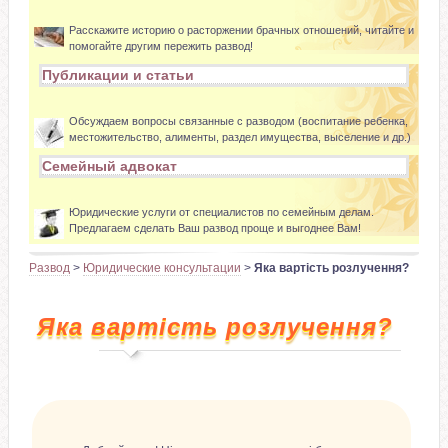
Расскажите историю о расторжении брачных отношений, читайте и
помогайте другим пережить развод!
Публикации и статьи
Обсуждаем вопросы связанные с разводом (воспитание ребенка,
местожительство, алименты, раздел имущества, выселение и др.)
Семейный адвокат
Юридические услуги от специалистов по семейным делам.
Предлагаем сделать Ваш развод проще и выгоднее Вам!
Развод
>
Юридические консультации
>
Яка вартість розлучення?
Яка вартість розлучення?