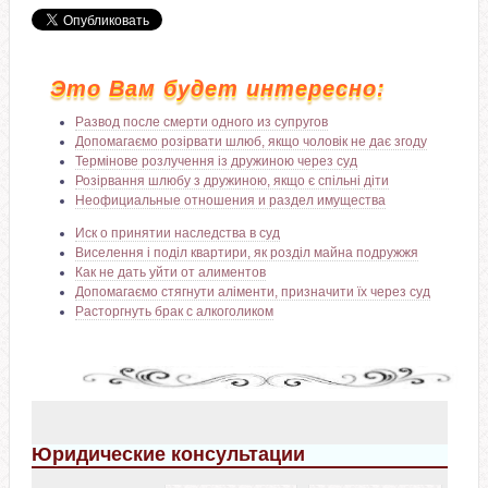
Это Вам будет интересно:
Развод после смерти одного из супругов
Допомагаємо розірвати шлюб, якщо чоловік не дає згоду
Термінове розлучення із дружиною через суд
Розірвання шлюбу з дружиною, якщо є спільні діти
Неофициальные отношения и раздел имущества
Иск о принятии наследства в суд
Виселення і поділ квартири, як розділ майна подружжя
Как не дать уйти от алиментов
Допомагаємо стягнути аліменти, призначити їх через суд
Расторгнуть брак с алкоголиком
Юридические консультации