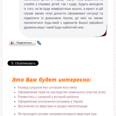
служби у справах дітей, так і судді, будуть виходити
із того, як їм буде комфортніше всього, а юрист в цій
справі зможе чітко донести сформовані ситуації та
підкріпити їх доказовою базою, до якої не зможе
причепитися будь-який з адвокатів Вашої офіційної
дружини,якщо такий буде найнятий нею.
Поделиться…
Это Вам будет интересно:
Развод супругов без согласия кого-либо
Оформление прав на наследство земельного участка (пая)
Развестись с супругой у которой ребёнок
Оформляємо розлучення іноземця в Україні
Выселение из квартиры и раздел жилплощади
Як проходить розмін неприватизованої квартири при