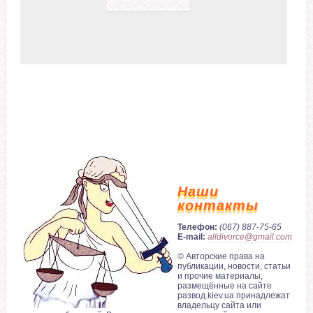
Наши
контакты
Телефон:
(067) 887-75-65
E-mail:
alldivorce@gmail.com
© Авторские права на
публикации, новости, статьи
и прочие материалы,
размещённые на сайте
развод.kiev.ua принадлежат
владельцу сайта или