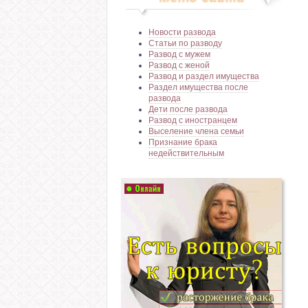
Новости развода
Статьи по разводу
Развод с мужем
Развод с женой
Развод и раздел имущества
Раздел имущества после
развода
Дети после развода
Развод с иностранцем
Выселение члена семьи
Признание брака
недействительным