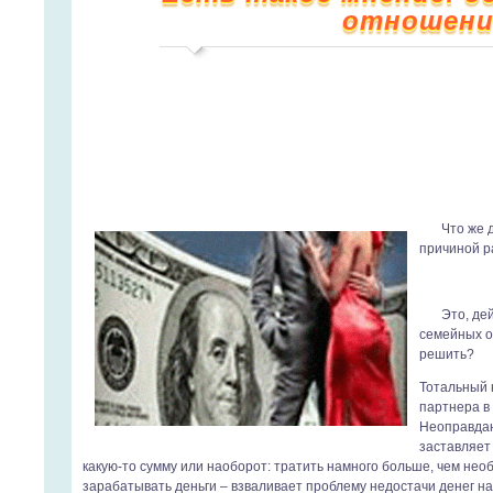
отношени
Что же 
причиной р
Это, де
семейных о
решить?
Тотальный 
партнера в
Неоправдан
заставляет
какую-то сумму или наоборот: тратить намного больше, чем не
зарабатывать деньги – взваливает проблему недостачи денег на