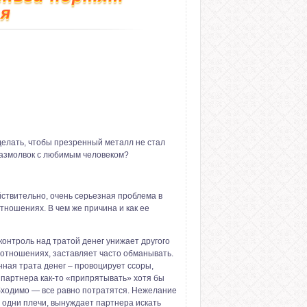
я
делать, чтобы презренный металл не стал
азмолвок с любимым человеком?
йствительно, очень серьезная проблема в
тношениях. В чем же причина и как ее
контроль над тратой денег унижает другого
 отношениях, заставляет часто обманывать.
ная трата денег – провоцирует ссоры,
 партнера как-то «припрятывать» хотя бы
обходимо — все равно потратятся. Нежелание
 одни плечи, вынуждает партнера искать