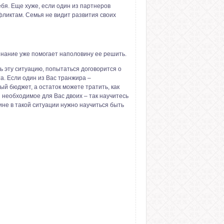
бя. Еще хуже, если один из партнеров
фликтам. Семья не видит развития своих
знание уже помогает наполовину ее решить.
ь эту ситуацию, попытаться договорится о
та. Если один из Вас транжира –
ый бюджет, а остаток можете тратить, как
и необходимое для Вас двоих – так научитесь
ине в такой ситуации нужно научиться быть