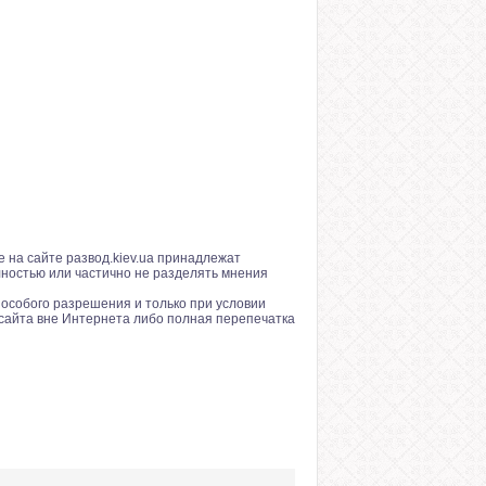
 на сайте развод.kiev.ua принадлежат
лностью или частично не разделять мнения
особого разрешения и только при условии
сайта вне Интернета либо полная перепечатка