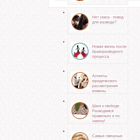
Нет секса - повод
для развода?
Новая жизнь после
бракоразводного
процесса
Аспекты
юридического
рассмотрения
измены
Шаги к свободе.
Разводимся
правильно и по
закону!
Самые смешные