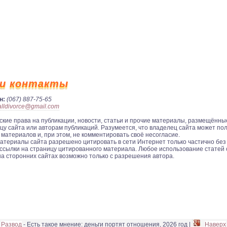
и контакты
н:
(067) 887-75-65
alldivorce@gmail.com
ские права на публикации, новости, статьи и прочие материалы, размещённые
цу сайта или авторам публикаций. Разумеется, что владелец сайта может по
 материалов и, при этом, не комментировать своё несогласие.
ериалы сайта разрешено цитировать в сети Интернет только частично без 
ссылки на страницу цитированного материала. Любое использование статей 
на сторонних сайтах возможно только с разрешения автора.
Развод
- Есть такое мнение: деньги портят отношения, 2026 год |
Наверх