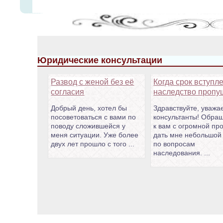
Юридические консультации
Развод с женой без её
Когда срок вступл
согласия
наследство пропу
Добрый день, хотел бы
Здравствуйте, уваж
посоветоваться с вами по
консультанты! Обра
поводу сложившейся у
к вам с огромной пр
меня ситуации. Уже более
дать мне небольшой
двух лет прошло с того ...
по вопросам
наследования. ...