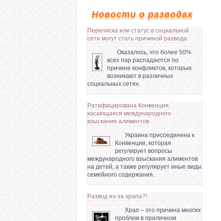
Новости о разводах
Переписка или статус в социальной
сети могут стать причиной развода
Оказалось, что более 50%
всех пар распадаются по
причине конфликтов, которые
возникают в различных
социальных сетях.
Ратифицирована Конвенция,
касающаяся международного
взыскания алиментов
Украина присоединена к
Конвенции, которая
регулирует вопросы
международного взыскания алиментов
на детей, а также регулирует иные виды
семейного содержания.
Развод из-за храпа?!
Храп – это причина многих
проблем в приличном