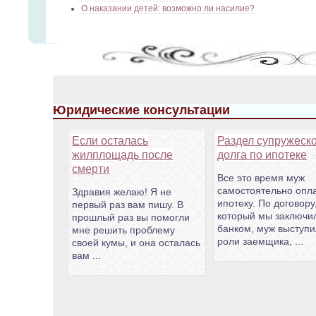
О наказании детей: возможно ли насилие?
Юридические консультации
Если осталась
Раздел супружеск
жилплощадь после
долга по ипотеке
смерти
Все это время муж
самостоятельно опл
Здравия желаю! Я не
ипотеку. По договору
первый раз вам пишу. В
который мы заключи
прошлый раз вы помогли
банком, муж выступи
мне решить проблему
роли заемщика, ...
своей кумы, и она осталась
вам ...