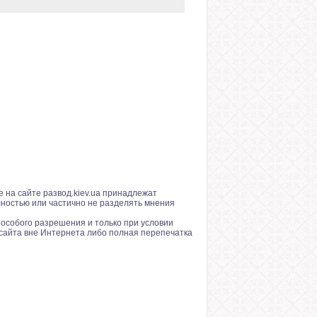
 на сайте развод.kiev.ua принадлежат
лностью или частично не разделять мнения
особого разрешения и только при условии
сайта вне Интернета либо полная перепечатка