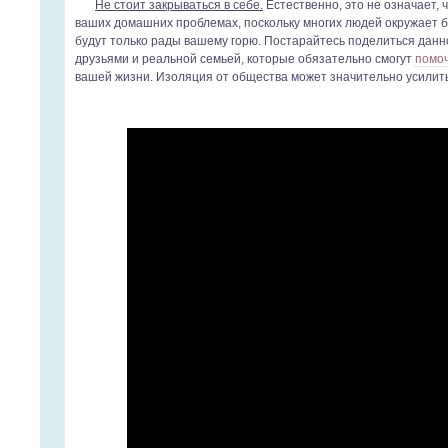
Не стоит закрываться в себе.
Естественно, это не означает, 
ваших домашних проблемах, поскольку многих людей окружает 
будут только рады вашему горю. Постарайтесь поделиться дан
друзьями и реальной семьей, которые обязательно смогут
помо
вашей жизни. Изоляция от общества может значительно усилит