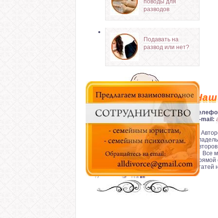
поводы для
разводов
Подавать на
развод или нет?
Наш
Телефо
E-mail:
© Автор
владель
авторов
Все мат
прямой 
статей 