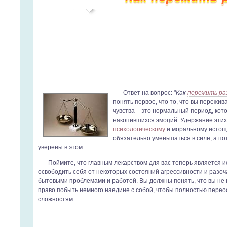
Ответ на вопрос: "
Как
пережить ра
понять первое, что то, что вы переж
чувства – это нормальный период, ко
накопившихся эмоций. Удержание этих
психологическому
и моральному истоще
обязательно уменьшаться в силе, а по
уверены в этом.
Поймите, что главным лекарством для вас теперь является 
освободить себя от некоторых состояний агрессивности и разо
бытовыми проблемами и работой. Вы должны понять, что вы не 
право побыть немного наедине с собой, чтобы полностью перео
сложностям.