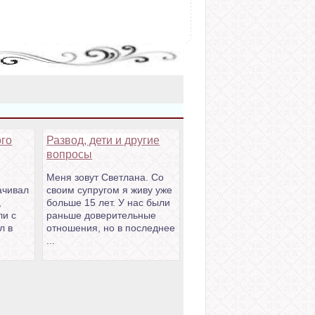
ого
Развод, дети и другие
вопросы
Меня зовут Светлана. Со
ачивал
своим супругом я живу уже
,
больше 15 лет. У нас были
ли с
раньше доверительные
л в
отношения, но в последнее
...