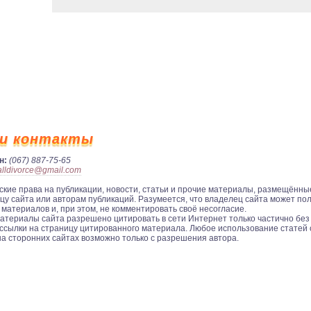
и контакты
н:
(067) 887-75-65
alldivorce@gmail.com
ские права на публикации, новости, статьи и прочие материалы, размещённые
цу сайта или авторам публикаций. Разумеется, что владелец сайта может по
 материалов и, при этом, не комментировать своё несогласие.
ериалы сайта разрешено цитировать в сети Интернет только частично без 
ссылки на страницу цитированного материала. Любое использование статей 
на сторонних сайтах возможно только с разрешения автора.