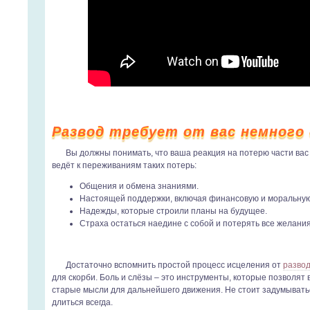
Развод требует от вас немного 
Вы должны понимать, что ваша реакция на потерю части вас 
ведёт к переживаниям таких потерь:
Общения и обмена знаниями.
Настоящей поддержки, включая финансовую и моральну
Надежды, которые строили планы на будущее.
Страха остаться наедине с собой и потерять все желания
Достаточно вспомнить простой процесс исцеления от
разво
для скорби. Боль и слёзы – это инструменты, которые позволят 
старые мысли для дальнейшего движения. Не стоит задумываться
длиться всегда.