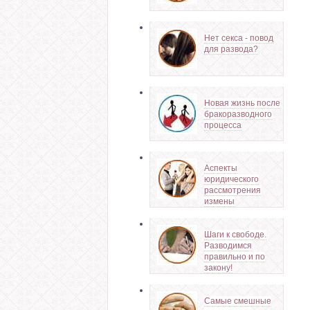
Нет секса - повод
для развода?
Новая жизнь после
бракоразводного
процесса
Аспекты
юридического
рассмотрения
измены
Шаги к свободе.
Разводимся
правильно и по
закону!
Самые смешные