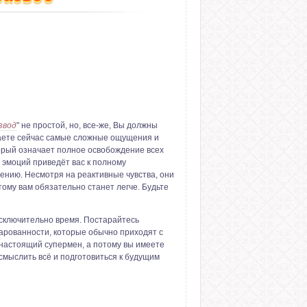
звод
" не простой, но, все-же, Вы должны
иваете сейчас самые сложные ощущения и
торый означает полное освобождение всех
 эмоций приведёт вас к полному
нию. Несмотря на реактивные чувства, они
тому вам обязательно станет легче. Будьте
исключительно время. Постарайтесь
чарованности, которые обычно приходят с
настоящий супермен, а потому вы имеете
смыслить всё и подготовиться к будущим