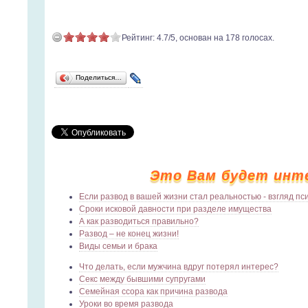
Рейтинг:
4.7
/
5
, основан на
178
голосах.
Поделиться…
Это Вам будет инт
Если развод в вашей жизни стал реальностью - взгляд пс
Сроки исковой давности при разделе имущества
А как разводиться правильно?
Развод – не конец жизни!
Виды семьи и брака
Что делать, если мужчина вдруг потерял интерес?
Секс между бывшими супругами
Семейная ссора как причина развода
Уроки во время развода