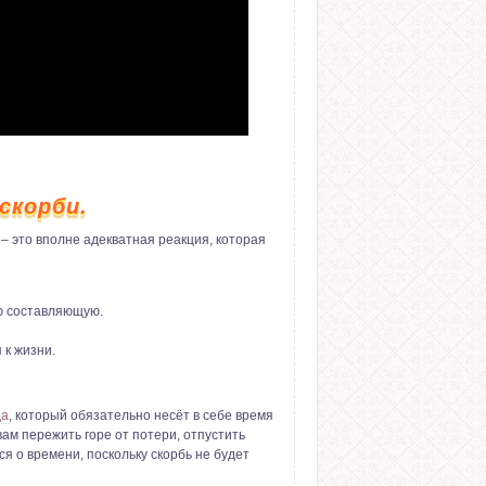
скорби.
– это вполне адекватная реакция, которая
ю составляющую.
 к жизни.
да
, который обязательно несёт в себе время
вам пережить горе от потери, отпустить
 о времени, поскольку скорбь не будет