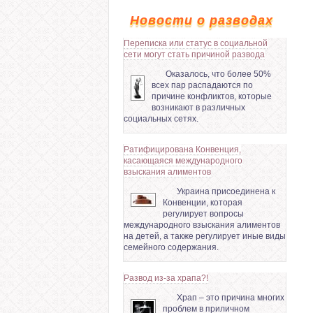
Новости о разводах
Переписка или статус в социальной
сети могут стать причиной развода
Оказалось, что более 50%
всех пар распадаются по
причине конфликтов, которые
возникают в различных
социальных сетях.
Ратифицирована Конвенция,
касающаяся международного
взыскания алиментов
Украина присоединена к
Конвенции, которая
регулирует вопросы
международного взыскания алиментов
на детей, а также регулирует иные виды
семейного содержания.
Развод из-за храпа?!
Храп – это причина многих
проблем в приличном